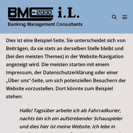
Zum
Inhalt
Suche-
springen
Men
Schalter
Scha
Dies ist eine Beispiel-Seite. Sie unterscheidet sich von
Beiträgen, da sie stets an derselben Stelle bleibt und
(bei den meisten Themes) in der Website-Navigation
angezeigt wird. Die meisten starten mit einem
Impressum, der Datenschutzerklärung oder einer
„Über uns“-Seite, um sich potenziellen Besuchern der
Website vorzustellen. Dort könnte zum Beispiel
stehen:
Hallo! Tagsüber arbeite ich als Fahrradkurier,
nachts bin ich ein aufstrebender Schauspieler
und dies hier ist meine Website. Ich lebe in